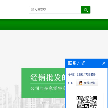
联系方式
手机：
13914738859
Q Q：