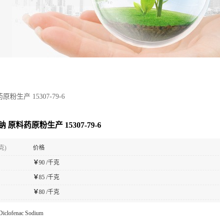
粉生产 15307-79-6
 原料药原粉生产 15307-79-6
克)
价格
￥
90 /千克
￥
85 /千克
￥
80 /千克
Diclofenac Sodium