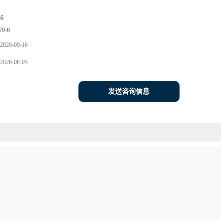
56
79-6
2020-09-16
2026-08-05
发送咨询信息