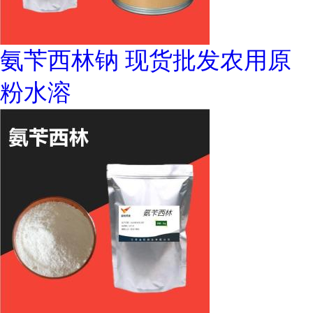
氨苄西林钠 现货批发农用原
粉水溶